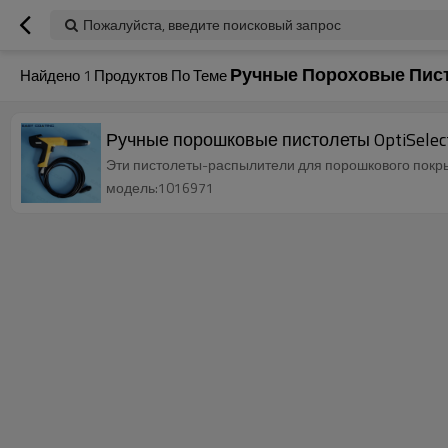
Пожалуйста, введите поисковый запрос
Ручные Пороховые Пис
Найдено
1
Продуктов По Теме
Ручные порошковые пистолеты OptiSelect
Эти пистолеты-распылители для порошкового покрыт
модель:1016971