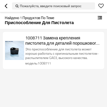
Пожалуйста, введите поисковый запрос
Найдено
1
Продуктов По Теме
Приспособление Для Пистолета
1008711 Замена крепления
пистолета для деталей порошкового
распылителя Optigun ga03
Это приспособление для пистолета может
хорошо работать с оригинальным пистолетом-
распылителем GA03, высокого качества.
модель:1008711