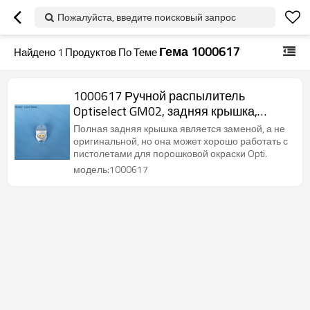
Пожалуйста, введите поисковый запрос
Гема 1000617
Найдено
1
Продуктов По Теме
1000617 Ручной распылитель
Optiselect GM02, задняя крышка,
детали для порошка, в сборе
Полная задняя крышка является заменой, а не
оригинальной, но она может хорошо работать с
пистолетами для порошковой окраски Opti.
модель:1000617