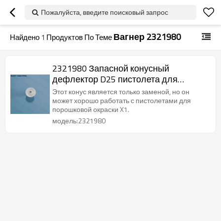
Пожалуйста, введите поисковый запрос
Вагнер 2321980
Найдено
1
Продуктов По Теме
2321980 Запасной конусный
дефлектор D25 пистолета для
порошковой окраски X1
Этот конус является только заменой, но он
может хорошо работать с пистолетами для
порошковой окраски X1.
модель:2321980