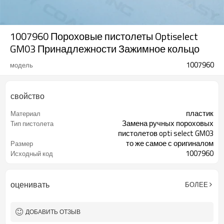
1007960 Пороховые пистолеты Optiselect
GM03 Принадлежности Зажимное кольцо
1007960
модель
свойство
пластик
Материал
Замена ручных пороховых
Тип пистолета
пистолетов opti select GM03
то же самое с оригиналом
Размер
1007960
Исходный код
оценивать
БОЛЕЕ
ДОБАВИТЬ ОТЗЫВ