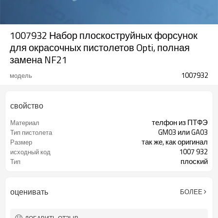
1007932 Набор плоскоструйных форсунок
для окрасочных пистолетов Opti, полная
замена NF21
1007932
модель
свойство
телфон из ПТФЭ
Материал
GM03 или GA03
Тип пистолета
так же, как оригинал
Размер
1007 932
исходный код
плоский
Тип
оценивать
БОЛЕЕ