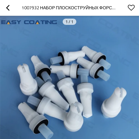
1007932 НАБОР ПЛОСКОСТРУЙНЫХ ФОРСУНОК ДЛЯ ОКРАСОЧНЫХ ПИСТОЛЕТОВ OPTI, ПОЛНАЯ ЗАМЕНА NF21
1
/
1