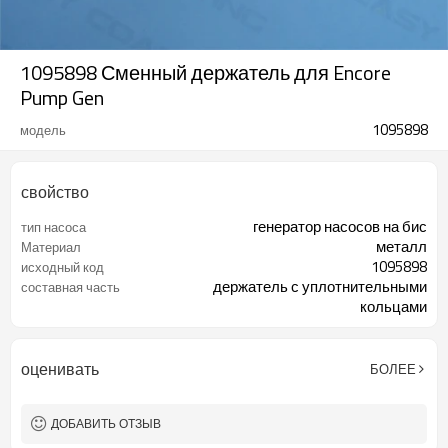
1095898 Сменный держатель для Encore
Pump Gen
1095898
модель
свойство
генератор насосов на бис
тип насоса
металл
Материал
1095898
исходный код
держатель с уплотнительными
составная часть
кольцами
оценивать
БОЛЕЕ
ДОБАВИТЬ ОТЗЫВ