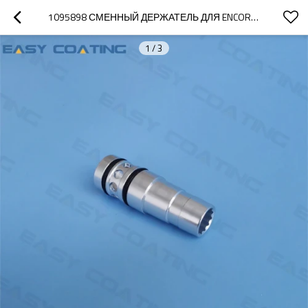
1095898 СМЕННЫЙ ДЕРЖАТЕЛЬ ДЛЯ ENCORE PUMP GEN
1
/
3